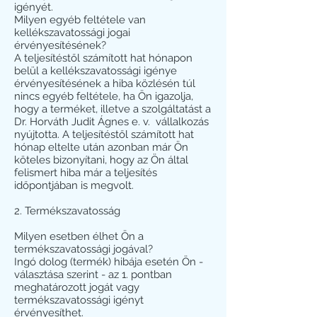
igényét.
Milyen egyéb feltétele van
kellékszavatossági jogai
érvényesítésének?
A teljesítéstől számított hat hónapon
belül a kellékszavatossági igénye
érvényesítésének a hiba közlésén túl
nincs egyéb feltétele, ha Ön igazolja,
hogy a terméket, illetve a szolgáltatást a
Dr. Horváth Judit Ágnes e. v. vállalkozás
nyújtotta. A teljesítéstől számított hat
hónap eltelte után azonban már Ön
köteles bizonyítani, hogy az Ön által
felismert hiba már a teljesítés
időpontjában is megvolt.
2. Termékszavatosság
Milyen esetben élhet Ön a
termékszavatossági jogával?
Ingó dolog (termék) hibája esetén Ön -
választása szerint - az 1. pontban
meghatározott jogát vagy
termékszavatossági igényt
érvényesíthet.