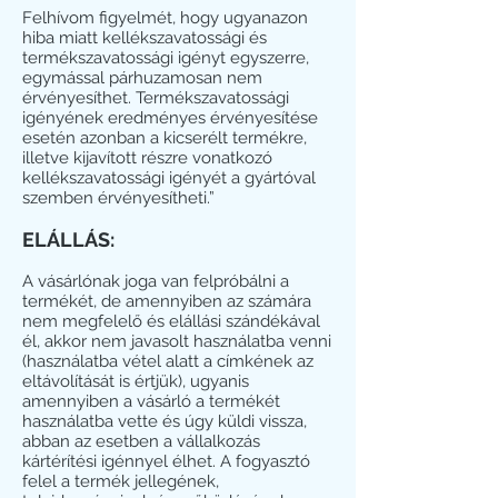
Felhívom figyelmét, hogy ugyanazon
hiba miatt kellékszavatossági és
termékszavatossági igényt egyszerre,
egymással párhuzamosan nem
érvényesíthet. Termékszavatossági
igényének eredményes érvényesítése
esetén azonban a kicserélt termékre,
illetve kijavított részre vonatkozó
kellékszavatossági igényét a gyártóval
szemben érvényesítheti.”
ELÁLLÁS:
A vásárlónak joga van felpróbálni a
termékét, de amennyiben az számára
nem megfelelő és elállási szándékával
él, akkor nem javasolt használatba venni
(használatba vétel alatt a címkének az
eltávolítását is értjük), ugyanis
amennyiben a vásárló a termékét
használatba vette és úgy küldi vissza,
abban az esetben a vállalkozás
kártérítési igénnyel élhet. A fogyasztó
felel a termék jellegének,