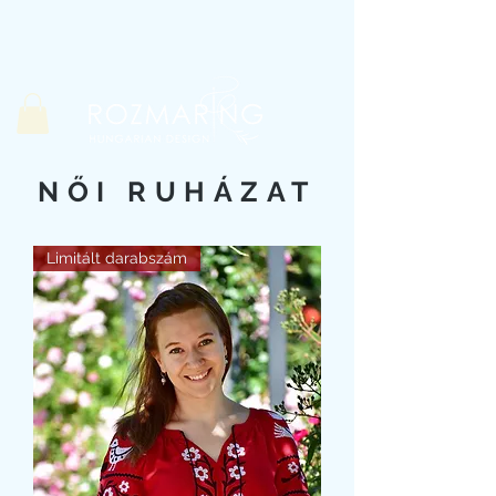
NŐI RUHÁZAT
Limitált darabszám