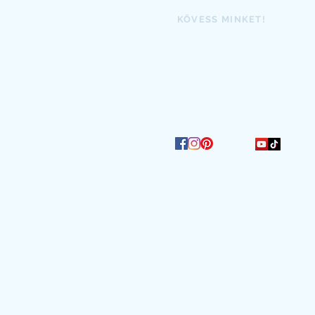
KÖVESS MINKET!