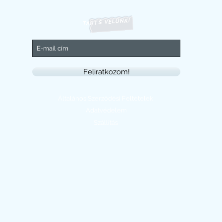
TARTS VELÜNK!
Feliratkozom!
Általános Szerződési Feltételek
Adatvédelem
Szállítás