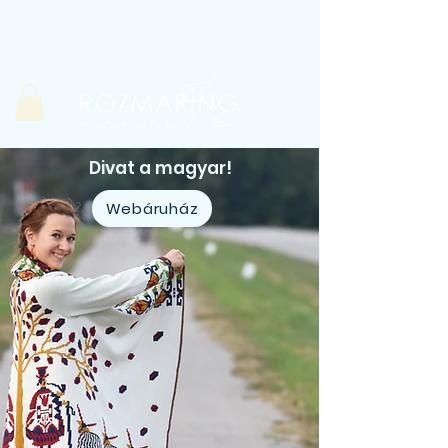
Magyarország
Divat a magyar!
Webáruház